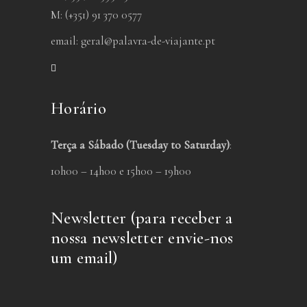
M: (+351) 91 370 0577
email:
geral@palavra-de-viajante.pt
Horário
Terça a Sábado (Tuesday to Saturday)
:
10h00 – 14h00 e 15h00 – 19h00
Newsletter (para receber a
nossa newsletter envie-nos
um email)