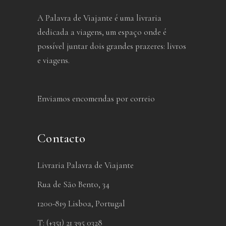
A Palavra de Viajante é uma livraria
dedicada a viagens, um espaço onde é
possível juntar dois grandes prazeres: livros
e viagens.
Enviamos encomendas por correio
Contacto
Livraria Palavra de Viajante
Rua de São Bento, 34
1200-819 Lisboa, Portugal
T: (+351) 21 395 0328