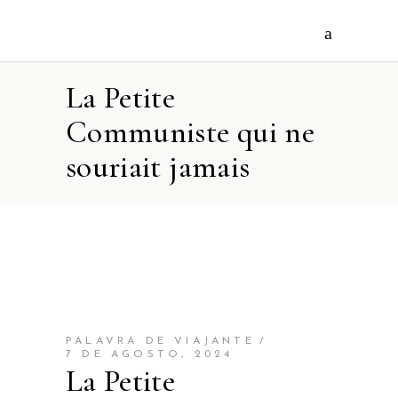
La Petite
Communiste qui ne
souriait jamais
PALAVRA DE VIAJANTE
7 DE AGOSTO, 2024
La Petite