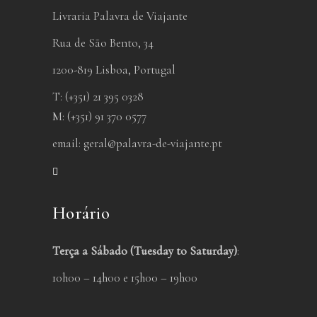
Livraria Palavra de Viajante
Rua de São Bento, 34
1200-819 Lisboa, Portugal
T: (+351) 21 395 0328
M: (+351) 91 370 0577
email:
geral@palavra-de-viajante.pt
Horário
Terça a Sábado (Tuesday to Saturday)
:
10h00 – 14h00 e 15h00 – 19h00