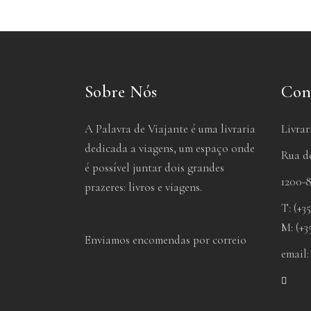
Sobre Nós
Con
A Palavra de Viajante é uma livraria
Livrar
dedicada a viagens, um espaço onde
Rua de
é possível juntar dois grandes
1200-8
prazeres: livros e viagens.
T: (+35
M: (+3
Enviamos encomendas por correio
email