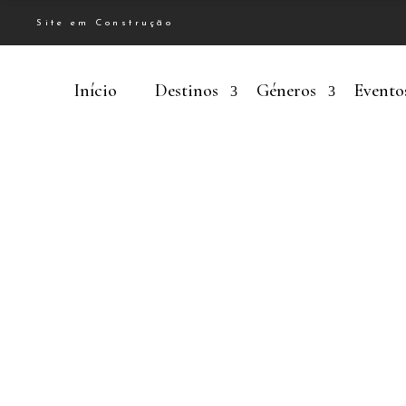
Site em Construção
Início
Destinos
Géneros
Evento